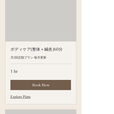
ボディケア(整体＋鍼灸)60分
月2回定額プラン 毎月更新
1 hr
Book Now
Explore Plans