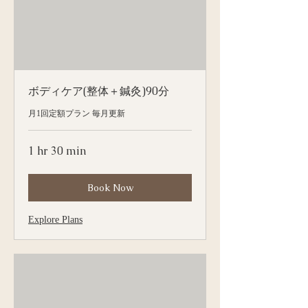
ボディケア(整体＋鍼灸)90分
月1回定額プラン 毎月更新
1 hr 30 min
Book Now
Explore Plans