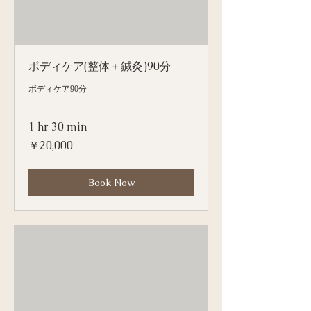
ボディケア(整体＋鍼灸)90分
ボディケア90分
1 hr 30 min
20,000
￥20,000
円
Book Now