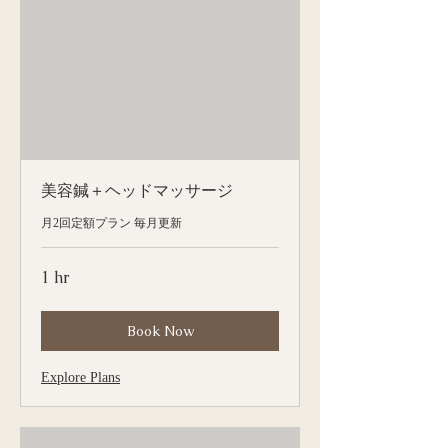
美容鍼＋ヘッドマッサージ
月2回定額プラン 毎月更新
1 hr
Book Now
Explore Plans