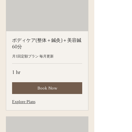
ボディケア(整体＋鍼灸)＋美容鍼
60分
月1回定額プラン 毎月更新
1 hr
Book Now
Explore Plans