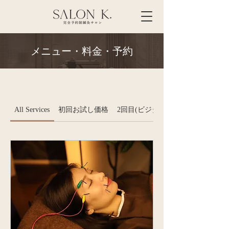
メニュー・料金・予約
All Services
初回お試し価格
2回目(ビジター)