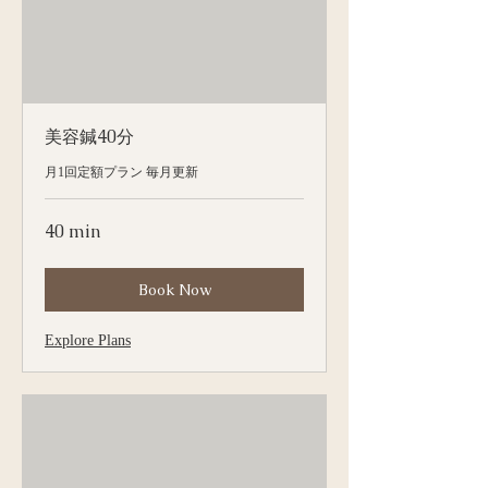
美容鍼40分
月1回定額プラン 毎月更新
40 min
Book Now
Explore Plans