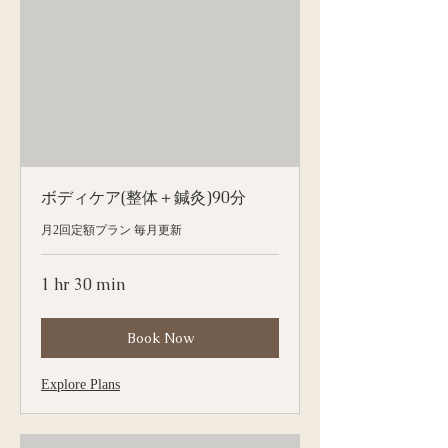
ボディケア(整体＋鍼灸)90分
月2回定額プラン 毎月更新
1 hr 30 min
Book Now
Explore Plans