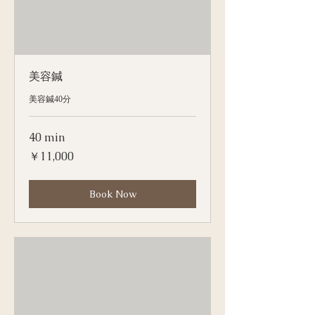
美容鍼
美容鍼40分
40 min
11,000
￥11,000
円
Book Now