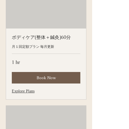
ボディケア(整体＋鍼灸)60分
月１回定額プラン 毎月更新
1 hr
Book Now
Explore Plans