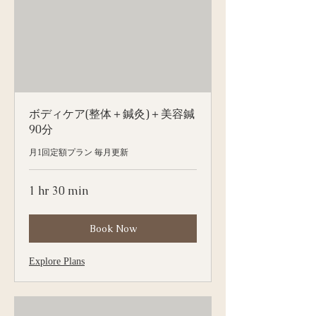
ボディケア(整体＋鍼灸)＋美容鍼
90分
月1回定額プラン 毎月更新
1 hr 30 min
Book Now
Explore Plans