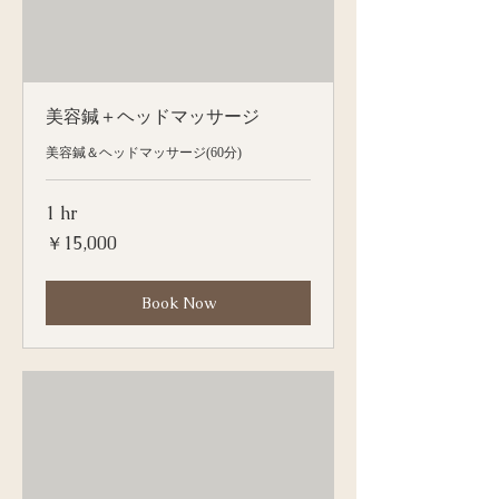
美容鍼＋ヘッドマッサージ
美容鍼＆ヘッドマッサージ(60分)
1 hr
15,000
￥15,000
円
Book Now