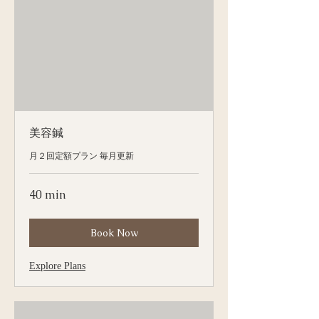
美容鍼
月２回定額プラン 毎月更新
40 min
Book Now
Explore Plans