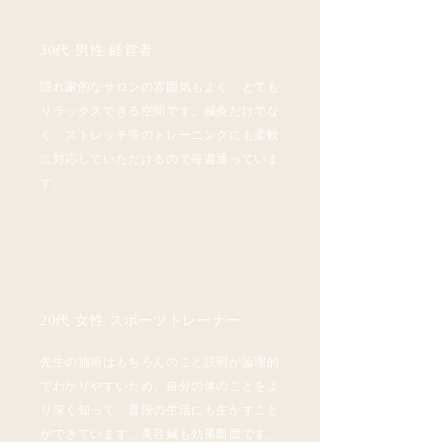
30代 男性 経営者
隠れ家的なサロンの雰囲気もよく、とても
リラックスできる空間です。鍼灸だけでな
く、ストレッチ等のトレーニングにも柔軟
に対応していただけるので毎週通っていま
す。
20代 女性 スポーツトレーナー
先生の施術はもちろんのこと説明が論理的
でわかりやすいため、自分の体のことをよ
り深く知って、普段の生活にも生かすこと
ができています。美容鍼も効果覿面です。