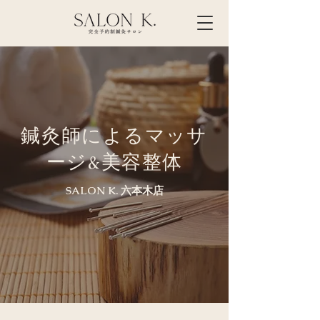
鍼灸師によるマッサ
ージ&美容整体
SALON K. 六本木店