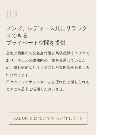
​03
メンズ、レディース共にリラック
スできる
プライベート空間を提供
立地は西麻布の交差点付近と高級感漂うエリアで
あり、ホテルの建物内の一室を使用しているた
め、隠れ家的なリラックスした雰囲気をお楽しみ
いただけます。
​日々のメンテナンスや、ふと疲れたと感じられる
ときにも是非ご活用くださいませ。
SALON K.についてもっと詳しく