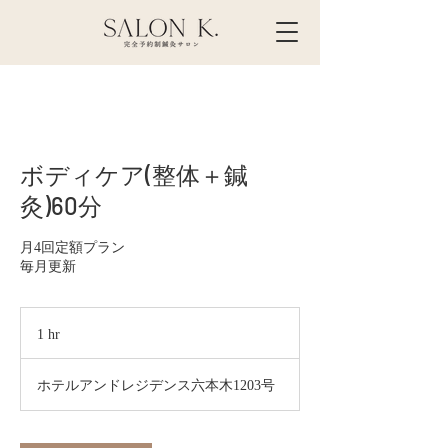
ボディケア(整体＋鍼
灸)60分
月4回定額プラン
毎月更新
1 hr
1
h
ホテルアンドレジデンス六本木1203号