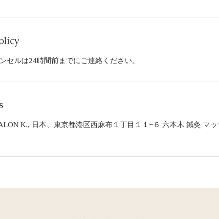
olicy
ンセルは24時間前までにご連絡ください。
s
ALON K., 日本、東京都港区西麻布１丁目１１−６ 六本木 鍼灸 マ