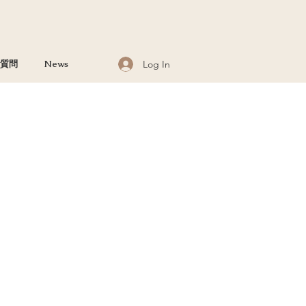
Log In
質問
News