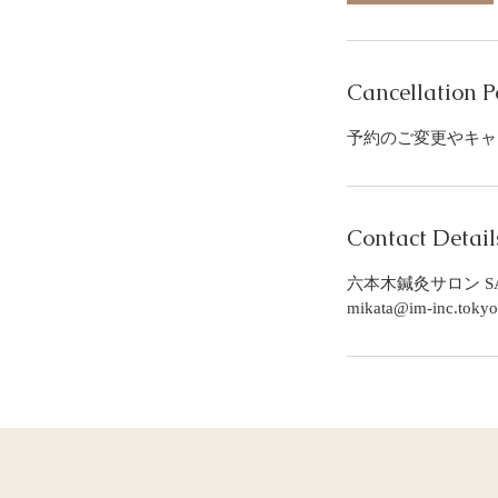
Cancellation P
予約のご変更やキャ
Contact Detail
六本木鍼灸サロン S
mikata@im-inc.tokyo